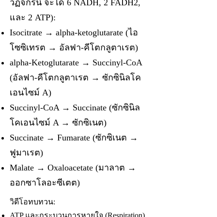
วัฏจักรนี้ จะได้ 6 NADH, 2 FADH2,
และ 2 ATP):
Isocitrate → alpha-ketoglutarate (ไอ
โซซิเทรต → อัลฟา-คีโตกลูตาเรต)
alpha-Ketoglutarate → Succinyl-CoA
(อัลฟา-คีโตกลูตาเรต → ซักซินิลโค
เอนไซม์ A)
Succinyl-CoA → Succinate (ซักซินิล
โคเอนไซม์ A → ซักซิเนต)
Succinate → Fumarate (ซักซิเนต →
ฟูมาเรต)
Malate → Oxaloacetate (มาลาต →
ออกซาโลอะซีเตต)
วิดีโอทบทวน:
ATP และกระบวนการหายใจ (Respiration)