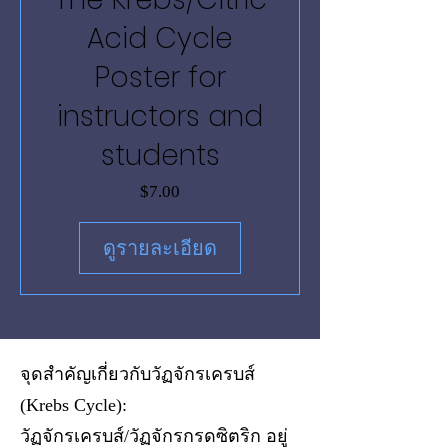
Acid Cycle
Poster for
instructors and
students
ราคา
$7.00
ดูรายละเอียด
จุดสำคัญเกี่ยวกับวัฏจักรเครบส์
(Krebs Cycle):
วัฏจักรเครบส์/วัฏจักรกรดซิตริก อยู่