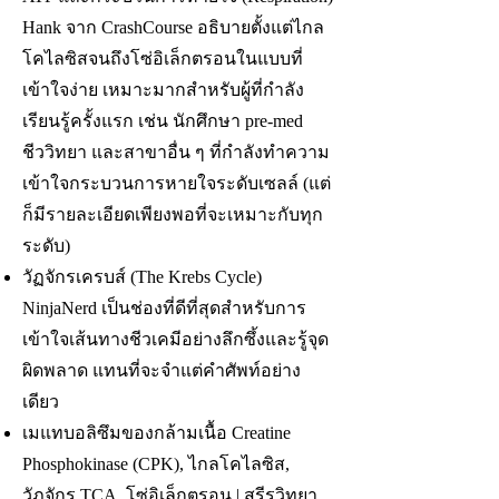
Hank จาก CrashCourse อธิบายตั้งแต่ไกล
โคไลซิสจนถึงโซ่อิเล็กตรอนในแบบที่
เข้าใจง่าย เหมาะมากสำหรับผู้ที่กำลัง
เรียนรู้ครั้งแรก เช่น นักศึกษา pre-med
ชีววิทยา และสาขาอื่น ๆ ที่กำลังทำความ
เข้าใจกระบวนการหายใจระดับเซลล์ (แต่
ก็มีรายละเอียดเพียงพอที่จะเหมาะกับทุก
ระดับ)
วัฏจักรเครบส์ (The Krebs Cycle)
NinjaNerd เป็นช่องที่ดีที่สุดสำหรับการ
เข้าใจเส้นทางชีวเคมีอย่างลึกซึ้งและรู้จุด
ผิดพลาด แทนที่จะจำแต่คำศัพท์อย่าง
เดียว
เมแทบอลิซึมของกล้ามเนื้อ Creatine
Phosphokinase (CPK), ไกลโคไลซิส,
วัฏจักร TCA, โซ่อิเล็กตรอน | สรีรวิทยา