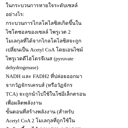
ในกระบวนการหายใจระดับเซลล์
อย่างไร:
กระบวนการไกลโคไลซิสเกิดขึ้นใน
ไซโตซอลของเซลล์ ไพรูเวต 2
โมเลกุลที่ได้จากไกลโคไลซิสจะถูก
เปลี่ยนเป็น Acetyl CoA โดยเอนไซม์
ไพรูเวตดีไฮโดรจีเนส (pyruvate
dehydrogenase)
NADH และ FADH2 ที่ปล่อยออกมา
จากวัฏจักรเครบส์ (หรือวัฏจักร
TCA) จะถูกนำไปใช้ในโซ่อิเล็กตรอน
เพื่อผลิตพลังงาน
ขั้นตอนที่สร้างพลังงาน (สำหรับ
Acetyl CoA 2 โมเลกุลที่ถูกใช้ใน