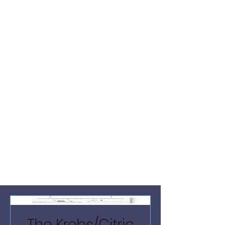
The Krebs/Citric