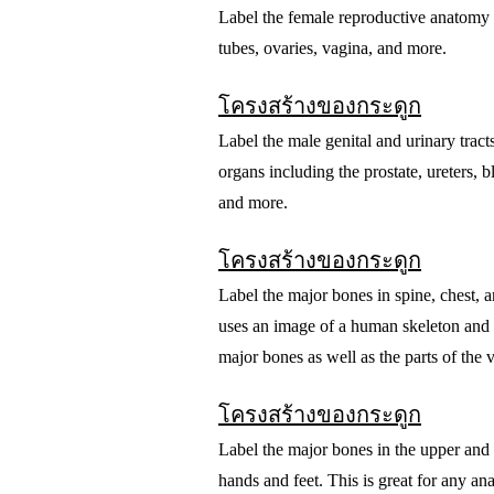
Label the female reproductive anatomy i
tubes, ovaries, vagina, and more.
โครงสร้างของกระดูก
Label the male genital and urinary tract
organs including the prostate, ureters, b
and more.
โครงสร้างของกระดูก
Label the major bones in spine, chest, 
uses an image of a human skeleton and w
major bones as well as the parts of the 
โครงสร้างของกระดูก
Label the major bones in the upper and 
hands and feet. This is great for any an