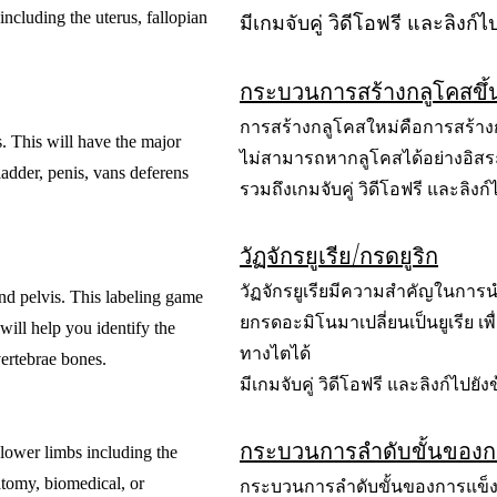
ncluding the uterus, fallopian
มีเกมจับคู่ วิดีโอฟรี และลิงก์ไ
กระบวนการสร้างกลูโคสขึ้
การสร้างกลูโคสใหม่คือการสร้างก
s. This will have the major
ไม่สามารถหากลูโคสได้อย่างอิสร
ladder, penis, vans deferens
รวมถึงเกมจับคู่ วิดีโอฟรี และลิงก์ไ
วัฏจักรยูเรีย/กรดยูริก
วัฏจักรยูเรียมีความสำคัญในการ
and pelvis. This labeling game
ยกรดอะมิโนมาเปลี่ยนเป็นยูเรีย เ
ill help you identify the
ทางไตได้
vertebrae bones.
มีเกมจับคู่ วิดีโอฟรี และลิงก์ไปยังข
กระบวนการลำดับขั้นของก
lower limbs including the
atomy, biomedical, or
กระบวนการลำดับขั้นของการแข็งตั