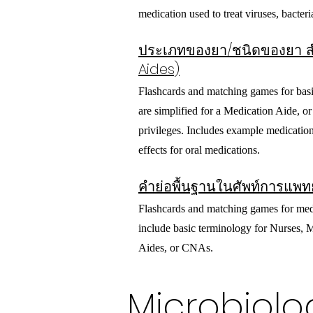
medication used to treat viruses, bacteri
ประเภทของยา/ชนิดของยา สำ
Aides)
Flashcards and matching games for basi
are simplified for a Medication Aide, 
privileges. Includes example medicati
effects for oral medications.
คำย่อพื้นฐานในศัพท์การแพทย
Flashcards and matching games for med
include basic terminology for Nurses, 
Aides, or CNAs.
Microbiolo