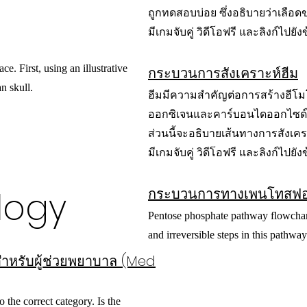
ถูกทดสอบบ่อย ซึ่งอธิบายว่าเลือด
มีเกมจับคู่ วิดีโอฟรี และลิงก์ไปยังข
ce. First, using an illustrative
กระบวนการสังเคราะห์ฮีม
n skull.
ฮีมมีความสำคัญต่อการสร้างฮีโมโ
ออกซิเจนและคาร์บอนไดออกไซด์ไ
ส่วนนี้จะอธิบายเส้นทางการสังเ
มีเกมจับคู่ วิดีโอฟรี และลิงก์ไปยังข
logy
กระบวนการทางเพนโทสฟ
Pentose phosphate pathway flowchar
and irreversible steps in this pathwa
หรับผู้ช่วยพยาบาล (Med
the correct category. Is the