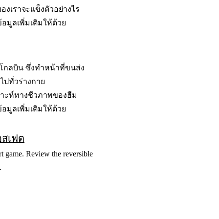
ของเราจะแข็งตัวอย่างไร
้อมูลเพิ่มเติมให้ด้วย
กลบิน ซึ่งทำหน้าที่ขนส่ง
ปทั่วร่างกาย
คราะห์ทางชีวภาพของฮีม
้อมูลเพิ่มเติมให้ด้วย
อสเฟต
t game. Review the reversible
y.