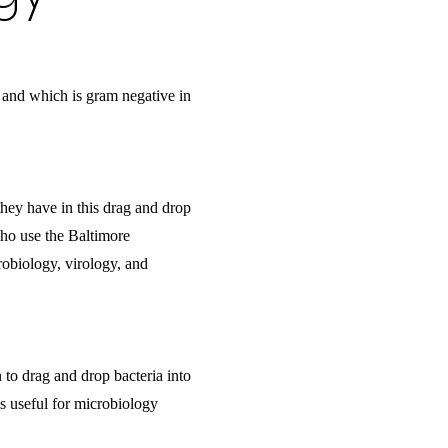
e and which is gram negative in
they have in this drag and drop
who use the Baltimore
crobiology, virology, and
to drag and drop bacteria into
is useful for microbiology