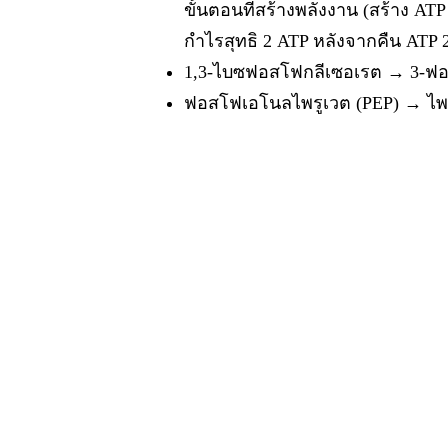
ขั้นตอนที่สร้างพลังงาน (สร้าง ATP
กำไรสุทธิ 2 ATP หลังจากคืน ATP 2 
1,3-ไบซฟอสโฟกลีเซอเรต → 3-ฟ
ฟอสโฟเอโนลไพรูเวต (PEP) → ไพ